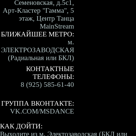
Семеновская, д.5с1,
Арт-Кластер "Гамма", 5
этаж, Центр Танца
MainStream
БЛИЖАЙШЕЕ МЕТРО:
м.
ЭЛЕКТРОЗАВОДСКАЯ
(Радиальная или БКЛ)
КОНТАКТНЫЕ
ТЕЛЕФОНЫ:
8 (925) 585-61-40
ГРУППА ВКОНТАКТЕ:
VK.COM/MSDANCE
КАК ДОЙТИ:
Выходите из м. Электозаводская (БКЛ или